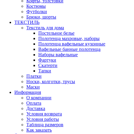
Кофты, толстовки
Костюмы
Футболки
Брюки, шорты
ТЕКСТИЛЬ
Текстиль для дома
Постельное белье
Полотенца махровые, наборы
Полотенца вафельные кухонные
Вафельные банные полотенца
Наборы вафельные
Фартуки
Скатерти
Тапки
Платки
Носки, колготки, трусы
Маски
Информация
О компании
Оплата
Доставка
Условия возврата
Условия работы
Таблица размеров
Как заказать