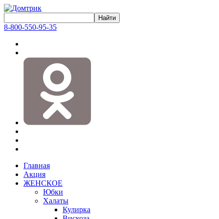
8-800-550-95-35
Главная
Акция
ЖЕНСКОЕ
Юбки
Халаты
Кулирка
Вискоза