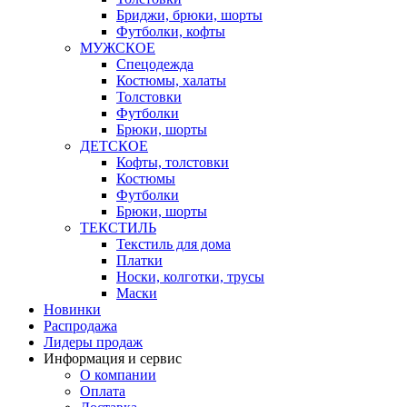
Бриджи, брюки, шорты
Футболки, кофты
МУЖСКОЕ
Спецодежда
Костюмы, халаты
Толстовки
Футболки
Брюки, шорты
ДЕТСКОЕ
Кофты, толстовки
Костюмы
Футболки
Брюки, шорты
ТЕКСТИЛЬ
Текстиль для дома
Платки
Носки, колготки, трусы
Маски
Новинки
Распродажа
Лидеры продаж
Информация и сервис
О компании
Оплата