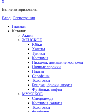
x
Вы не авторизованы
Вход
|
Регистрация
Главная
Каталог
Акция
ЖЕНСКОЕ
Юбки
Халаты
Туники
Костюмы
Пижамы, домашние костюмы
Ночные сорочки
Платья
Сарафаны
Толстовки
Бриджи, брюки, шорты
Футболки, кофты
МУЖСКОЕ
Спецодежда
Костюмы, халаты
Толстовки
Футболки