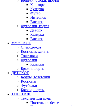
Бриджи, брюки, шорты
Кашкорсе
Кулирка
Футер
Интерлок
Вискоза
Футболки, кофты
Дэворэ
Кулирка
Вискоза
МУЖСКОЕ
Спецодежда
Костюмы, халаты
Толстовки
Футболки
Кулирка
Брюки, шорты
ДЕТСКОЕ
Кофты, толстовки
Костюмы
Футболки
Брюки, шорты
ТЕКСТИЛЬ
Текстиль для дома
Постельное белье