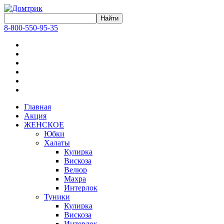
8-800-550-95-35
Главная
Акция
ЖЕНСКОЕ
Юбки
Халаты
Кулирка
Вискоза
Велюр
Махра
Интерлок
Туники
Кулирка
Вискоза
Интерлок