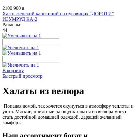
2100
900
a
Халат женский капитоний на пуговицах "ДОРОТИ"
ИЗУМРУД КА-2
Размеры:
44
В корзину
Быстрый просмотр
Халаты из велюра
Попадая домой, так хочется окунуться в атмосферу теплоты и
уюта. Мягкие, приятные на ощупь халаты из велюра могут
стать достойной домашней одеждой, дарящей желанный
комфорт.
Наш ассортимент богат и