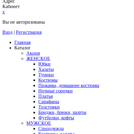
Адрес
Кабинет
x
Вы не авторизованы
Вход
|
Регистрация
Главная
Каталог
Акция
ЖЕНСКОЕ
Юбки
Халаты
Туники
Костюмы
Пижамы, домашние костюмы
Ночные сорочки
Платья
Сарафаны
Толстовки
Бриджи, брюки, шорты
Футболки, кофты
МУЖСКОЕ
Спецодежда
Костюмы, халаты