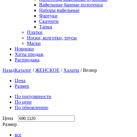
Вафельные банные полотенца
Наборы вафельные
Фартуки
Скатерти
Тапки
Платки
Носки, колготки, трусы
Маски
Новинки
Хиты продаж
Распродажа
Назад
Каталог
/
ЖЕНСКОЕ
/
Халаты
/
Велюр
Цена
Размер
По популярности
По цене
По обновлению
Цена
Размер
все