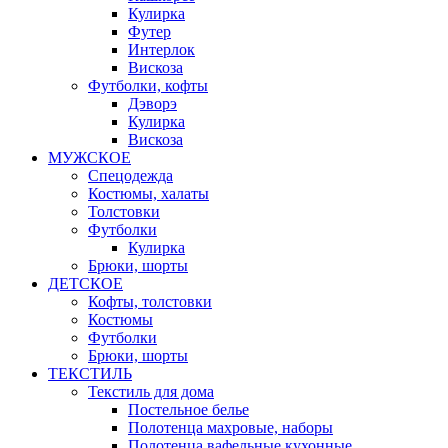
Кулирка
Футер
Интерлок
Вискоза
Футболки, кофты
Дэворэ
Кулирка
Вискоза
МУЖСКОЕ
Спецодежда
Костюмы, халаты
Толстовки
Футболки
Кулирка
Брюки, шорты
ДЕТСКОЕ
Кофты, толстовки
Костюмы
Футболки
Брюки, шорты
ТЕКСТИЛЬ
Текстиль для дома
Постельное белье
Полотенца махровые, наборы
Полотенца вафельные кухонные