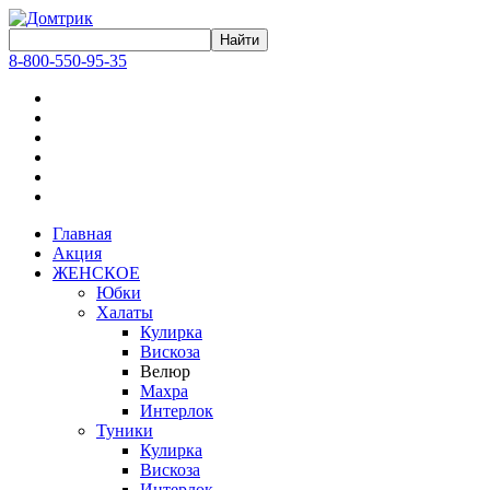
8-800-550-95-35
Главная
Акция
ЖЕНСКОЕ
Юбки
Халаты
Кулирка
Вискоза
Велюр
Махра
Интерлок
Туники
Кулирка
Вискоза
Интерлок