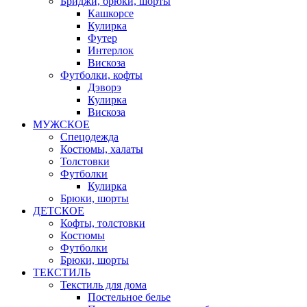
Бриджи, брюки, шорты
Кашкорсе
Кулирка
Футер
Интерлок
Вискоза
Футболки, кофты
Дэворэ
Кулирка
Вискоза
МУЖСКОЕ
Спецодежда
Костюмы, халаты
Толстовки
Футболки
Кулирка
Брюки, шорты
ДЕТСКОЕ
Кофты, толстовки
Костюмы
Футболки
Брюки, шорты
ТЕКСТИЛЬ
Текстиль для дома
Постельное белье