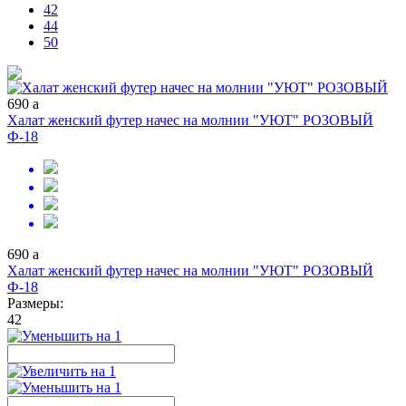
42
44
50
690
a
Халат женский футер начес на молнии "УЮТ" РОЗОВЫЙ
Ф-18
690
a
Халат женский футер начес на молнии "УЮТ" РОЗОВЫЙ
Ф-18
Размеры:
42