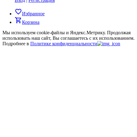
Вход
|
Регистрация
favorite_border
Избранное
shopping_cart
Корзина
Мы используем cookie-файлы и Яндекс.Метрику.
Продолжая
использовать наш сайт, Вы соглашаетесь с их использованием.
Подробнее в
Политике конфиденциальности