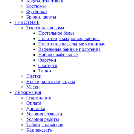
Кофты, толстовки
Костюмы
Футболки
Брюки, шорты
ТЕКСТИЛЬ
Текстиль для дома
Постельное белье
Полотенца махровые, наборы
Полотенца вафельные кухонные
Вафельные банные полотенца
Наборы вафельные
Фартуки
Скатерти
Тапки
Платки
Носки, колготки, трусы
Маски
Информация
О компании
Оплата
Доставка
Условия возврата
Условия работы
Таблица размеров
Как заказать