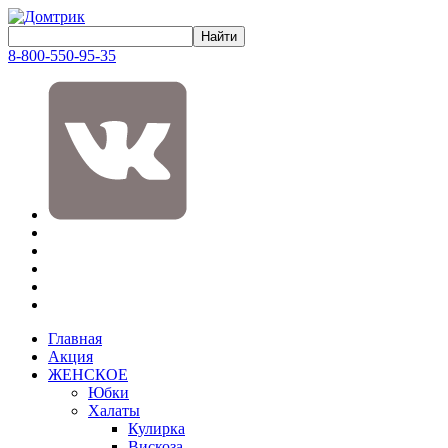
8-800-550-95-35
Главная
Акция
ЖЕНСКОЕ
Юбки
Халаты
Кулирка
Вискоза