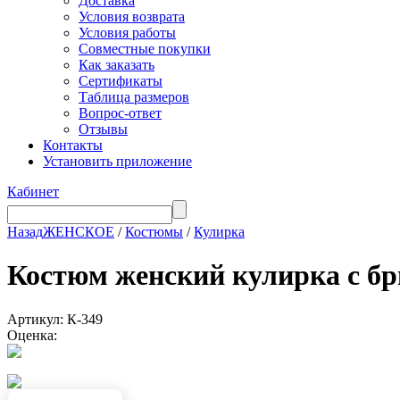
Доставка
Условия возврата
Условия работы
Совместные покупки
Как заказать
Сертификаты
Таблица размеров
Вопрос-ответ
Отзывы
Контакты
Установить приложение
Кабинет
Назад
ЖЕНСКОЕ
/
Костюмы
/
Кулирка
Костюм женский кулирка с
Артикул: К-349
Оценка: