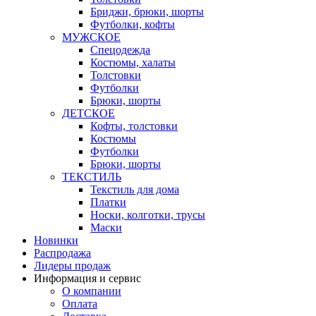
Бриджи, брюки, шорты
Футболки, кофты
МУЖСКОЕ
Спецодежда
Костюмы, халаты
Толстовки
Футболки
Брюки, шорты
ДЕТСКОЕ
Кофты, толстовки
Костюмы
Футболки
Брюки, шорты
ТЕКСТИЛЬ
Текстиль для дома
Платки
Носки, колготки, трусы
Маски
Новинки
Распродажа
Лидеры продаж
Информация и сервис
О компании
Оплата