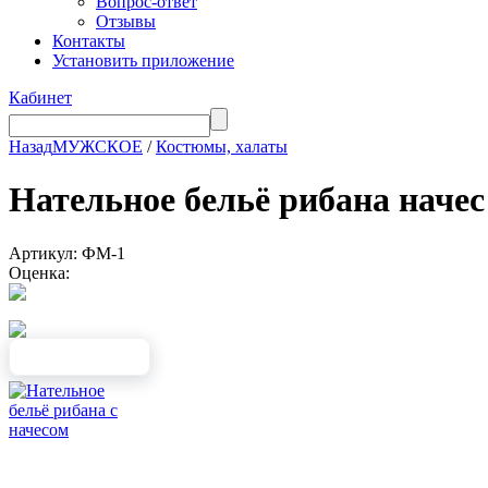
Вопрос-ответ
Отзывы
Контакты
Установить приложение
Кабинет
Назад
МУЖСКОЕ
/
Костюмы, халаты
Нательное бельё рибана нач
Артикул: ФМ-1
Оценка: