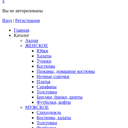
x
Вы не авторизованы
Вход
|
Регистрация
Главная
Каталог
Акция
ЖЕНСКОЕ
Юбки
Халаты
Туники
Костюмы
Пижамы, домашние костюмы
Ночные сорочки
Платья
Сарафаны
Толстовки
Бриджи, брюки, шорты
Футболки, кофты
МУЖСКОЕ
Спецодежда
Костюмы, халаты
Толстовки
Футболки