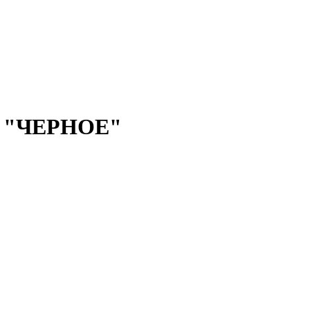
ес "ЧЕРНОЕ"