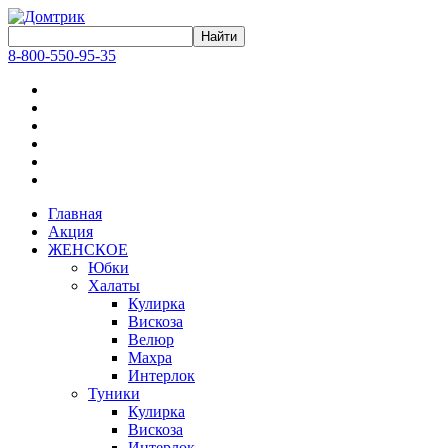
8-800-550-95-35
Главная
Акция
ЖЕНСКОЕ
Юбки
Халаты
Кулирка
Вискоза
Велюр
Махра
Интерлок
Туники
Кулирка
Вискоза
Интерлок