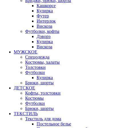
Бриджи, брюки, шорты
Кашкорсе
Кулирка
Футер
Интерлок
Вискоза
Футболки, кофты
Дэворэ
Кулирка
Вискоза
МУЖСКОЕ
Спецодежда
Костюмы, халаты
Толстовки
Футболки
Кулирка
Брюки, шорты
ДЕТСКОЕ
Кофты, толстовки
Костюмы
Футболки
Брюки, шорты
ТЕКСТИЛЬ
Текстиль для дома
Постельное белье