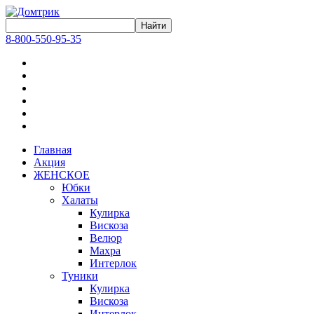
8-800-550-95-35
Главная
Акция
ЖЕНСКОЕ
Юбки
Халаты
Кулирка
Вискоза
Велюр
Махра
Интерлок
Туники
Кулирка
Вискоза
Интерлок