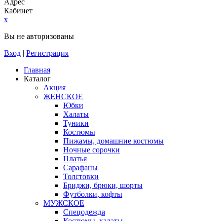
Адрес
Кабинет
x
Вы не авторизованы
Вход
|
Регистрация
Главная
Каталог
Акция
ЖЕНСКОЕ
Юбки
Халаты
Туники
Костюмы
Пижамы, домашние костюмы
Ночные сорочки
Платья
Сарафаны
Толстовки
Бриджи, брюки, шорты
Футболки, кофты
МУЖСКОЕ
Спецодежда
Костюмы, халаты