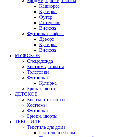
Бриджи, брюки, шорты
Кашкорсе
Кулирка
Футер
Интерлок
Вискоза
Футболки, кофты
Дэворэ
Кулирка
Вискоза
МУЖСКОЕ
Спецодежда
Костюмы, халаты
Толстовки
Футболки
Кулирка
Брюки, шорты
ДЕТСКОЕ
Кофты, толстовки
Костюмы
Футболки
Брюки, шорты
ТЕКСТИЛЬ
Текстиль для дома
Постельное белье